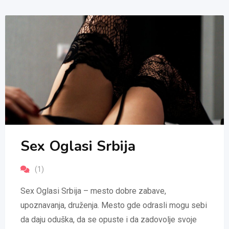
Sex Oglasi Srbija
(1)
Sex Oglasi Srbija – mesto dobre zabave,
upoznavanja, druženja. Mesto gde odrasli mogu sebi
da daju oduška, da se opuste i da zadovolje svoje