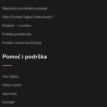
Najčešće postavljena pitanja
Kako Erotski Oglasi funkcionišu?
Kolačići – cookies
Politika privatnosti
Pravila i uslovi korišćenja
Pomoć i podrška
Sex Oglasi
Seksi saveti
Ispovesti
Kontakt