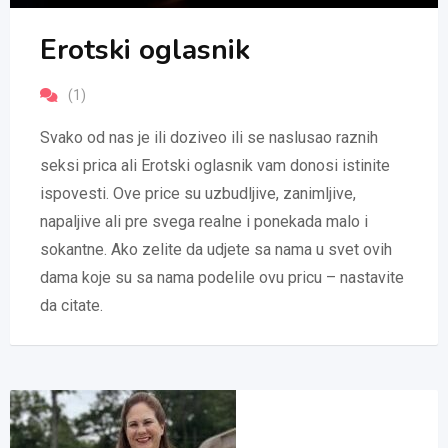
Erotski oglasnik
(1)
Svako od nas je ili doziveo ili se naslusao raznih
seksi prica ali Erotski oglasnik vam donosi istinite
ispovesti. Ove price su uzbudljive, zanimljive,
napaljive ali pre svega realne i ponekada malo i
sokantne. Ako zelite da udjete sa nama u svet ovih
dama koje su sa nama podelile ovu pricu – nastavite
da citate.