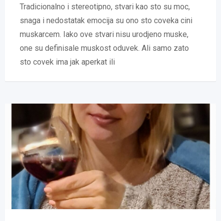
Tradicionalno i stereotipno, stvari kao sto su moc,
snaga i nedostatak emocija su ono sto coveka cini
muskarcem. Iako ove stvari nisu urodjeno muske,
one su definisale muskost oduvek. Ali samo zato
sto covek ima jak aperkat ili