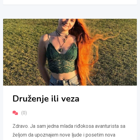
Druženje ili veza
(0)
Zdravo. Ja sam jedna mlada riđokosa avanturista sa
željom da upoznajem nove ljude i posetim nova