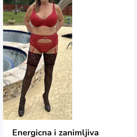
Energicna i zanimljiva