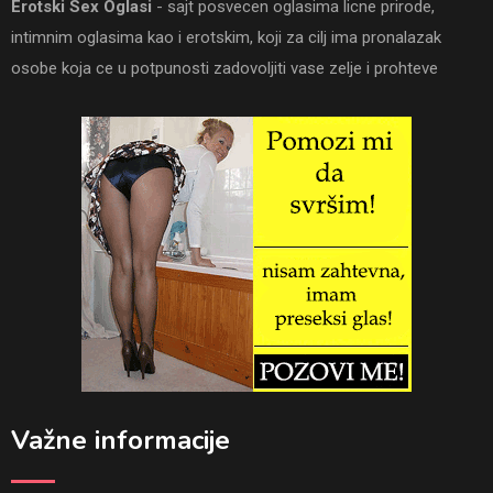
Erotski Sex Oglasi
- sajt posvecen oglasima licne prirode,
intimnim oglasima kao i erotskim, koji za cilj ima pronalazak
osobe koja ce u potpunosti zadovoljiti vase zelje i prohteve
Važne informacije