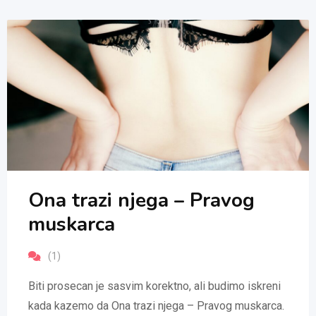
Ona trazi njega – Pravog
muskarca
(1)
Biti prosecan je sasvim korektno, ali budimo iskreni
kada kazemo da Ona trazi njega – Pravog muskarca.