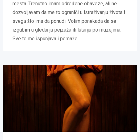
mesta. Trenutno imam određene obaveze, ali ne
dozvoljavam da me to ograniči u istraživanju života i
svega što ima da ponudi. Volim ponekada da se
izgubim u gledanju pejzaža ili lutanju po muzejima.
Sve to me ispunjava i pomaže