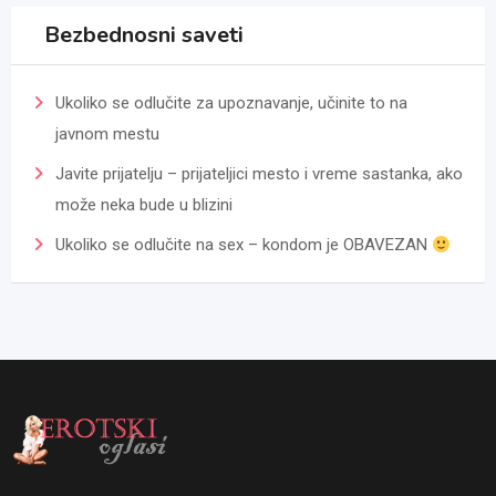
Bezbednosni saveti
Ukoliko se odlučite za upoznavanje, učinite to na
javnom mestu
Javite prijatelju – prijateljici mesto i vreme sastanka, ako
može neka bude u blizini
Ukoliko se odlučite na sex – kondom je OBAVEZAN