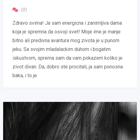
(0)
Zdravo svima! Ja sam energicna i zanimljiva dama
koja je spremna da osvoji svet! Moje ime je manje
bitno ali predivna avantura mog zivota je u punom
jeku. Sa svojim mladalackim duhom i bogatim
iskustvom, sprema sam da vam pokazem koliko je
zivot divan. Da, dobro ste procitali, ja sam ponosna
baka, i to je