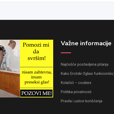
Važne informacije
Najčešće postavljena pitanja
Kako Erotski Oglasi funkcionišu
Kolačići – cookies
Politika privatnosti
Pravila i uslovi korišćenja