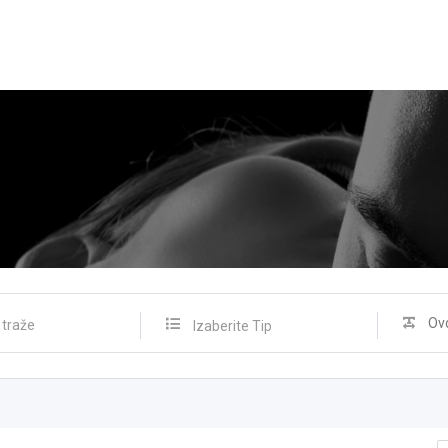
Izaberite Tip