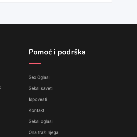
Pomoć i podrška
Sex Oglasi
?
Seksi saveti
Ispovesti
Kontakt
Seksi oglasi
Ona traži njega