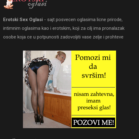
Erotski Sex Oglasi
- sajt posvecen oglasima licne prirode,
intimnim oglasima kao i erotskim, koji za cilj ima pronalazak
osobe koja ce u potpunosti zadovoljiti vase zelje i prohteve