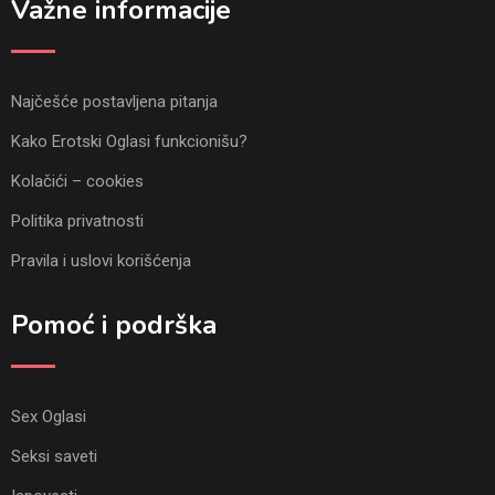
Važne informacije
Najčešće postavljena pitanja
Kako Erotski Oglasi funkcionišu?
Kolačići – cookies
Politika privatnosti
Pravila i uslovi korišćenja
Pomoć i podrška
Sex Oglasi
Seksi saveti