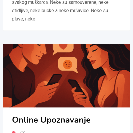
svakog muškarca. Neke su samouverene, neke
stidljive, neke bucke a neke mršavice. Neke su
plave, neke
Online Upoznavanje