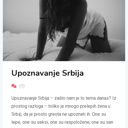
Upoznavanje Srbija
(1)
Upoznavanje Srbija – zašto nam je to tema danas? Iz
prostog razloga – toliko je mnogo prelepih žena u
Srbiji, da je prosto greota ne upoznati ih. One su
lepe, one su seksi, one su raspoložene, one su san