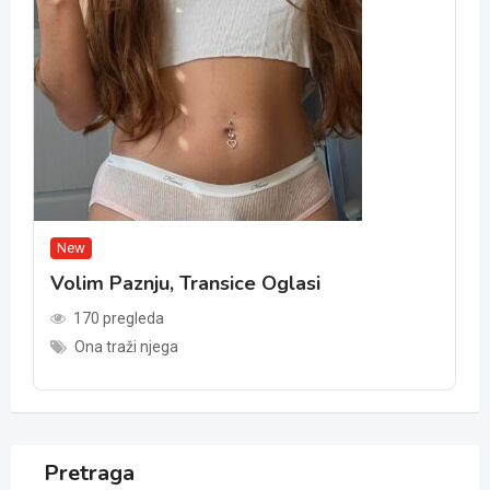
New
Volim Paznju, Transice Oglasi
170 pregleda
Ona traži njega
Pretraga