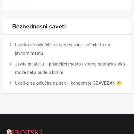
Bezbednosni saveti
Ukoliko se odlučite za upoznavanje, učinite to na
javnom mestu
Javite prijatelju – prijateljici mesto i vreme sastanka, ako
može neka bude u blizini
Ukoliko se odlučite na sex – kondom je OBAVEZAN