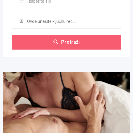
Izaberite Tip
Pretraži