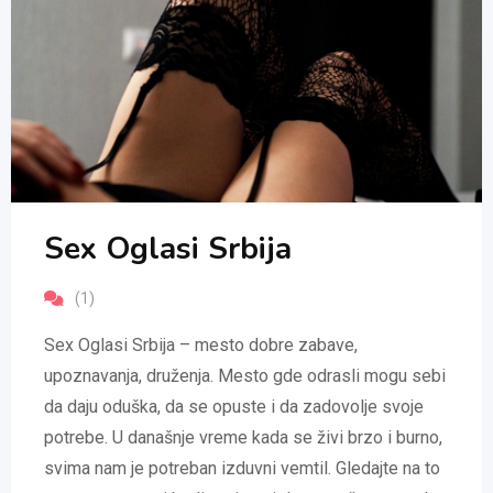
Sex Oglasi Srbija
(1)
Sex Oglasi Srbija – mesto dobre zabave,
upoznavanja, druženja. Mesto gde odrasli mogu sebi
da daju oduška, da se opuste i da zadovolje svoje
potrebe. U današnje vreme kada se živi brzo i burno,
svima nam je potreban izduvni vemtil. Gledajte na to