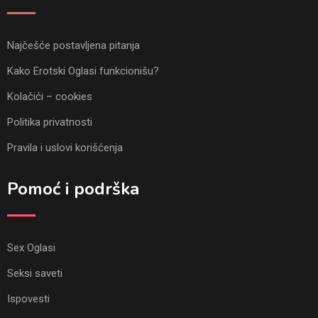
Najčešće postavljena pitanja
Kako Erotski Oglasi funkcionišu?
Kolačići – cookies
Politika privatnosti
Pravila i uslovi korišćenja
Pomoć i podrška
Sex Oglasi
Seksi saveti
Ispovesti