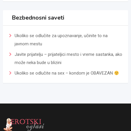
Bezbednosni saveti
Ukoliko se odlučite za upoznavanje, učinite to na
javnom mestu
Javite prijatelju – prijateljici mesto i vreme sastanka, ako
može neka bude u blizini
Ukoliko se odlučite na sex – kondom je OBAVEZAN