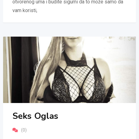
otvorenog uma i budite sigurni da to može samo da
vam koristi,
Seks Oglas
(0)