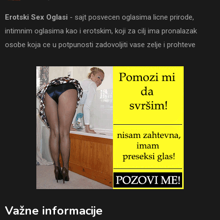
Erotski Sex Oglasi
- sajt posvecen oglasima licne prirode,
intimnim oglasima kao i erotskim, koji za cilj ima pronalazak
osobe koja ce u potpunosti zadovoljiti vase zelje i prohteve
Važne informacije