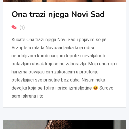
Ona trazi njega Novi Sad
(1)
Kucate Ona trazi njega Novi Sad i pojavim se ja!
Brzopleta mlada Novosadjanka koja odise
neodoljivom kombinacijom lepote i nevaljalosti
ostavljam utisak koji se ne zaboravlja. Moja energija i
harizma osvajaju cim zakoracim u prostoriju
ostavljajuci sve prisutne bez daha. Nisam neka
devojka koja se folira i prica izmisljotine
Surovo
sam iskrena i to