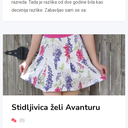
razreda. Tada je razlika od dve godine bila kao
decenija razlike. Zabavljao sam se sa
Stidljivica želi Avanturu
(0)