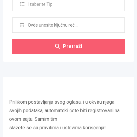
Izaberite Tip
Pretraži
Prilikom postavljanja svog oglasa, i u okviru njega
svojih podataka, automatski ćete biti registrovani na
ovom sajtu. Samim tim
slažete se sa pravilima i uslovima korišćenja!