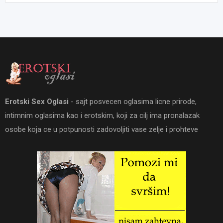
Erotski Sex Oglasi
- sajt posvecen oglasima licne prirode,
intimnim oglasima kao i erotskim, koji za cilj ima pronalazak
osobe koja ce u potpunosti zadovoljiti vase zelje i prohteve