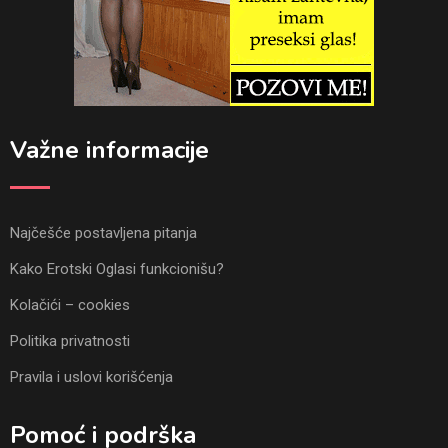
Važne informacije
Najčešće postavljena pitanja
Kako Erotski Oglasi funkcionišu?
Kolačići – cookies
Politika privatnosti
Pravila i uslovi korišćenja
Pomoć i podrška