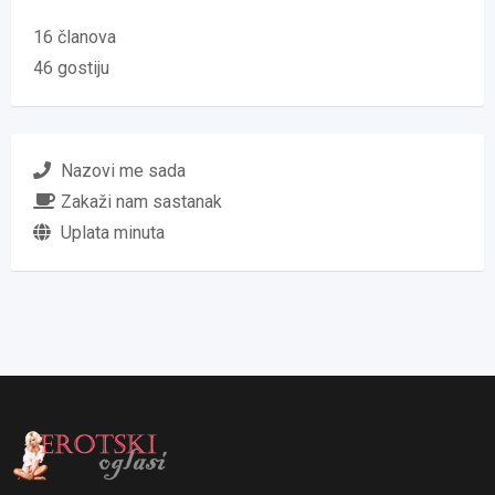
16 članova
46 gostiju
Nazovi me sada
Zakaži nam sastanak
Uplata minuta