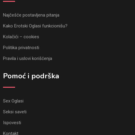
Najčešće postavljena pitanja
Kako Erotski Oglasi funkcionišu?
Kolačići – cookies
Politika privatnosti
Pravila i uslovi korišćenja
Pomoć i podrška
Sex Oglasi
Seksi saveti
Ispovesti
Kontakt