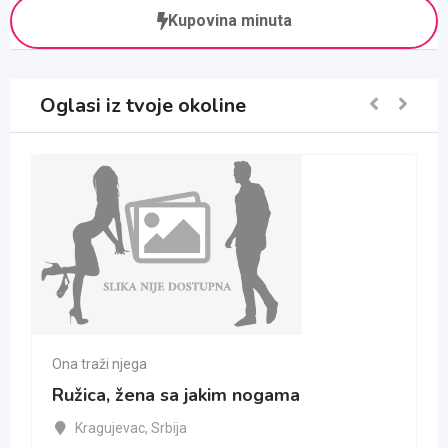
Kupovina minuta
Oglasi iz tvoje okoline
Ona traži njega
Ružica, žena sa jakim nogama
Kragujevac
,
Srbija