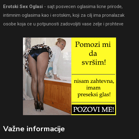
Erotski Sex Oglasi
- sajt posvecen oglasima licne prirode,
intimnim oglasima kao i erotskim, koji za cilj ima pronalazak
osobe koja ce u potpunosti zadovoljiti vase zelje i prohteve
Važne informacije