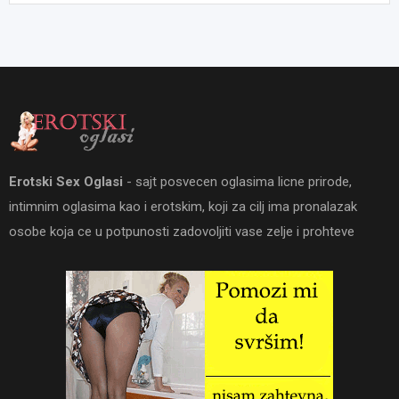
Erotski Sex Oglasi
- sajt posvecen oglasima licne prirode,
intimnim oglasima kao i erotskim, koji za cilj ima pronalazak
osobe koja ce u potpunosti zadovoljiti vase zelje i prohteve