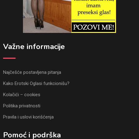
Važne informacije
Najčešće postavljena pitanja
Kako Erotski Oglasi funkcionišu?
Kolačići – cookies
Politika privatnosti
Pravila i uslovi korišćenja
Pomoć i podrška