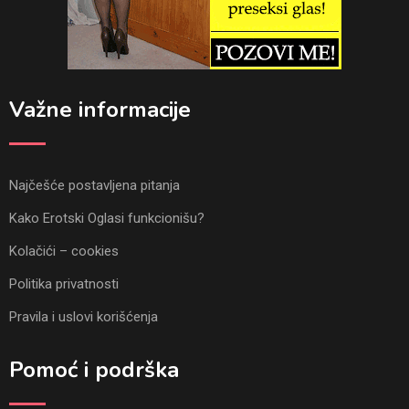
Važne informacije
Najčešće postavljena pitanja
Kako Erotski Oglasi funkcionišu?
Kolačići – cookies
Politika privatnosti
Pravila i uslovi korišćenja
Pomoć i podrška