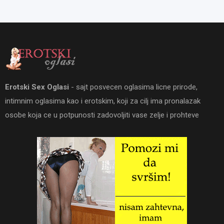
Erotski Sex Oglasi
- sajt posvecen oglasima licne prirode,
intimnim oglasima kao i erotskim, koji za cilj ima pronalazak
osobe koja ce u potpunosti zadovoljiti vase zelje i prohteve