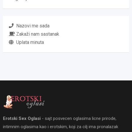
Nazovi me sada
Zakaži nam sastanak
Uplata minuta
Erotski Sex Oglasi
- sajt posvecen oglasima licne prirode,
intimnim oglasima kao i erotskim, koji za cilj ima pronalazak