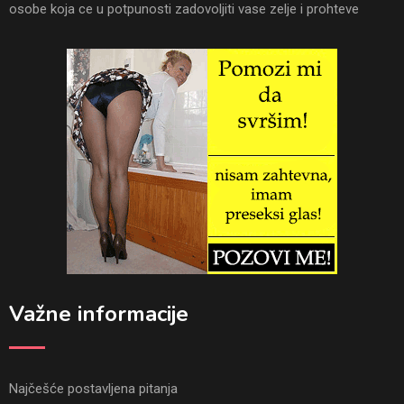
osobe koja ce u potpunosti zadovoljiti vase zelje i prohteve
Važne informacije
Najčešće postavljena pitanja