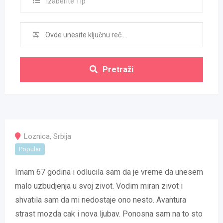
Izaberite Tip
Pretraži
Loznica
,
Srbija
Popular
Imam 67 godina i odlucila sam da je vreme da unesem
malo uzbudjenja u svoj zivot. Vodim miran zivot i
shvatila sam da mi nedostaje ono nesto. Avantura
strast mozda cak i nova ljubav. Ponosna sam na to sto