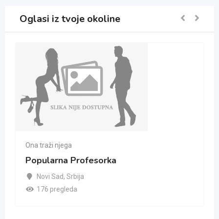
Oglasi iz tvoje okoline
Ona traži njega
Popularna Profesorka
Novi Sad
,
Srbija
176 pregleda