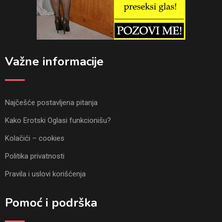
Važne informacije
Najčešće postavljena pitanja
Kako Erotski Oglasi funkcionišu?
Kolačići – cookies
Politika privatnosti
Pravila i uslovi korišćenja
Pomoć i podrška