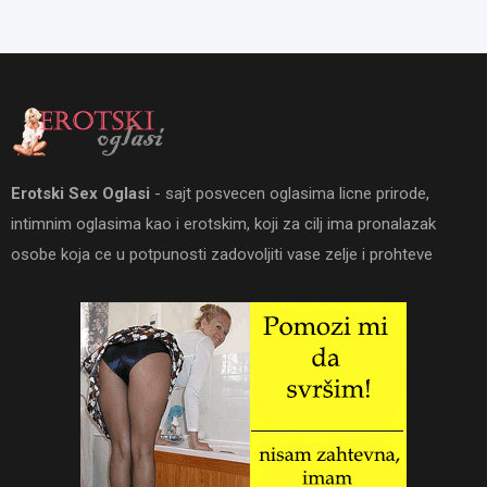
Erotski Sex Oglasi
- sajt posvecen oglasima licne prirode,
intimnim oglasima kao i erotskim, koji za cilj ima pronalazak
osobe koja ce u potpunosti zadovoljiti vase zelje i prohteve