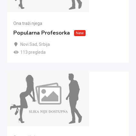
Ona traži njega
Popularna Profesorka
New
Novi Sad
,
Srbija
113 pregleda