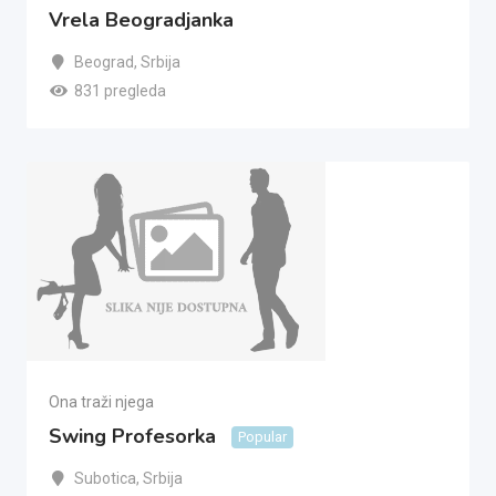
Vrela Beogradjanka
Beograd
,
Srbija
831 pregleda
Ona traži njega
Swing Profesorka
Popular
Subotica
,
Srbija