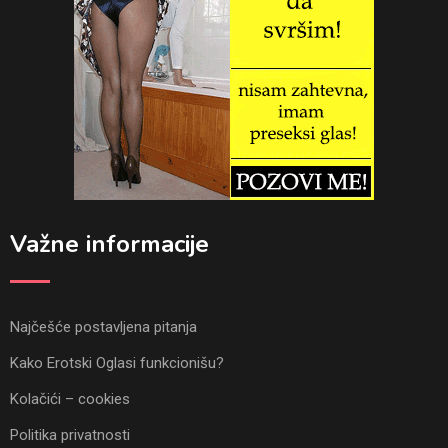
Važne informacije
Najčešće postavljena pitanja
Kako Erotski Oglasi funkcionišu?
Kolačići – cookies
Politika privatnosti