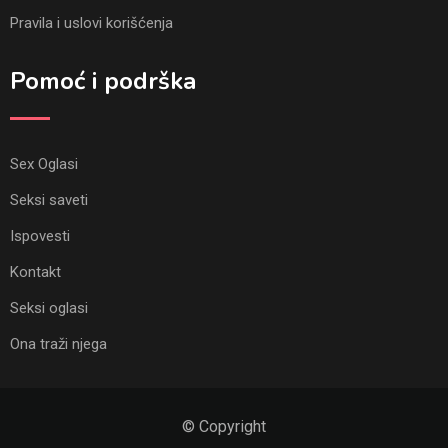
Pravila i uslovi korišćenja
Pomoć i podrška
Sex Oglasi
Seksi saveti
Ispovesti
Kontakt
Seksi oglasi
Ona traži njega
© Copyright