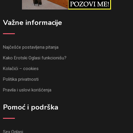
Važne informacije
Najčešće postavljena pitanja
Kako Erotski Oglasi funkcionišu?
Kolačići – cookies
Politika privatnosti
Pravila i uslovi korišćenja
Pomoć i podrška
Sex Oglasi