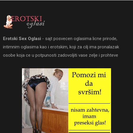
Erotski Sex Oglasi
- sajt posvecen oglasima licne prirode,
intimnim oglasima kao i erotskim, koji za cilj ima pronalazak
osobe koja ce u potpunosti zadovoljiti vase zelje i prohteve