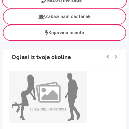
Nazovi me sada***
Zakaži nam sastanak
Kupovina minuta
Oglasi iz tvoje okoline