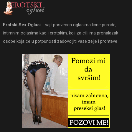
Erotski Sex Oglasi
- sajt posvecen oglasima licne prirode,
intimnim oglasima kao i erotskim, koji za cilj ima pronalazak
osobe koja ce u potpunosti zadovoljiti vase zelje i prohteve