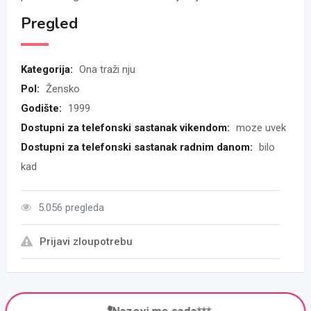
Pregled
Kategorija:
Ona traži nju
Pol:
Žensko
Godište:
1999
Dostupni za telefonski sastanak vikendom:
moze uvek
Dostupni za telefonski sastanak radnim danom:
bilo
kad
5.056 pregleda
Prijavi zloupotrebu