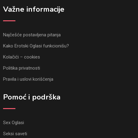
Važne informacije
Najčešće postavljena pitanja
Kako Erotski Oglasi funkcionišu?
Kolačići – cookies
Politika privatnosti
Pravila i uslovi korišćenja
Pomoć i podrška
Sex Oglasi
Seksi saveti