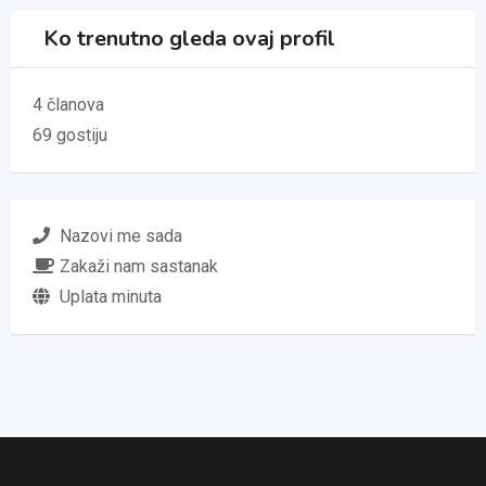
Ko trenutno gleda ovaj profil
4 članova
69 gostiju
Nazovi me sada
Zakaži nam sastanak
Uplata minuta