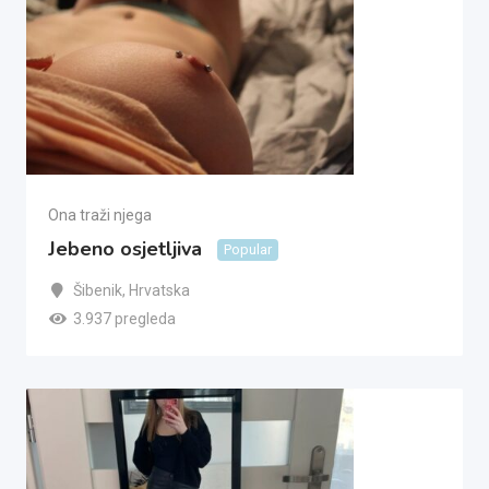
Ona traži njega
Jebeno osjetljiva
Popular
Šibenik
,
Hrvatska
3.937 pregleda