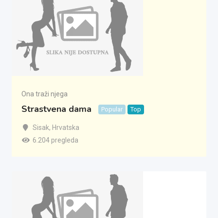
Ona traži njega
Strastvena dama
Popular
Top
Sisak
,
Hrvatska
6.204 pregleda