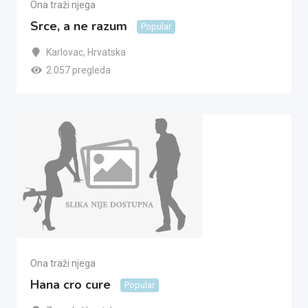
Ona traži njega
Srce, a ne razum
Popular
Karlovac
,
Hrvatska
2.057 pregleda
Ona traži njega
Hana cro cure
Popular