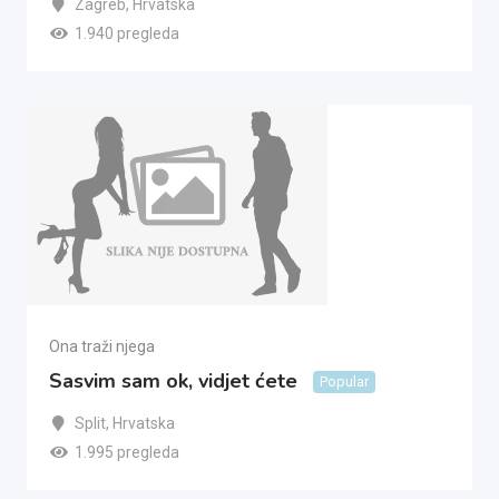
Zagreb
,
Hrvatska
1.940 pregleda
Ona traži njega
Sasvim sam ok, vidjet ćete
Popular
Split
,
Hrvatska
1.995 pregleda