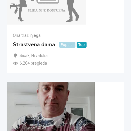
Ona traži njega
Strastvena dama
Popular
Top
Sisak
,
Hrvatska
6.204 pregleda