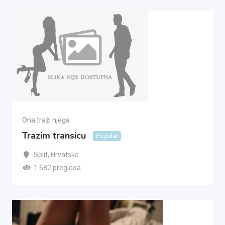
Ona traži njega
Trazim transicu
Popular
Split
,
Hrvatska
1.682 pregleda