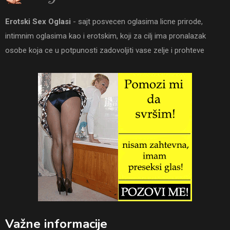
Erotski Sex Oglasi
- sajt posvecen oglasima licne prirode,
intimnim oglasima kao i erotskim, koji za cilj ima pronalazak
osobe koja ce u potpunosti zadovoljiti vase zelje i prohteve
Važne informacije