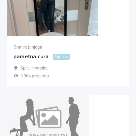
Ona traži njega
pametna cura
Popular
Split
,
Hrvatska
3.364 pregleda