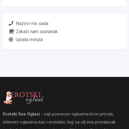
Nazovi me sada
Zakaži nam sastanak
Uplata minuta
Erotski Sex Oglasi
- sajt posvecen oglasima licne prirode,
intimnim oglasima kao i erotskim, koji za cilj ima pronalazak