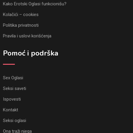
Kako Erotski Oglasi funkcionišu?
Kolačići – cookies
Politika privatnosti
Pravila i uslovi korišćenja
Pomoć i podrška
Sex Oglasi
Seksi saveti
Ispovesti
Kontakt
Seksi oglasi
Ona traži njega