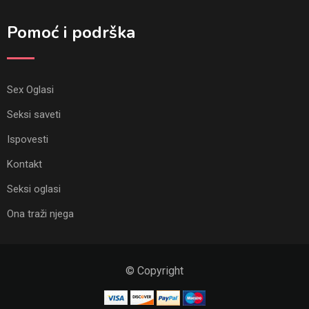
Pomoć i podrška
Sex Oglasi
Seksi saveti
Ispovesti
Kontakt
Seksi oglasi
Ona traži njega
© Copyright