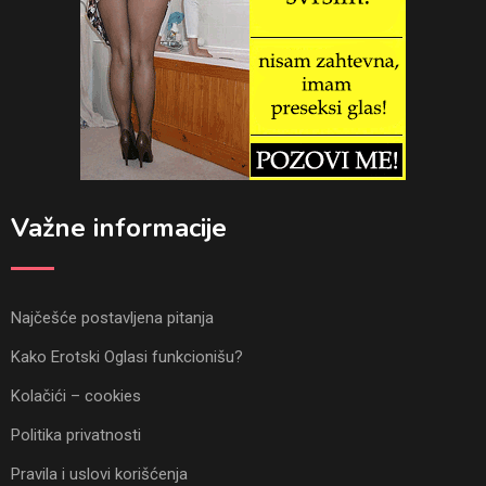
Važne informacije
Najčešće postavljena pitanja
Kako Erotski Oglasi funkcionišu?
Kolačići – cookies
Politika privatnosti
Pravila i uslovi korišćenja