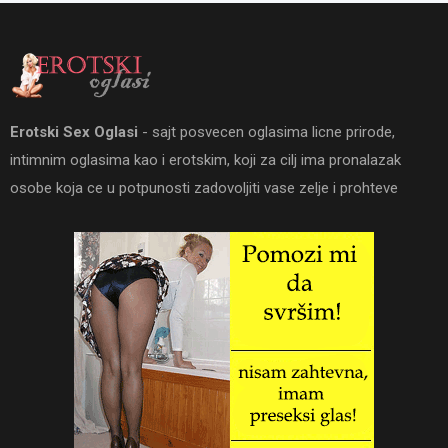
Erotski Sex Oglasi
- sajt posvecen oglasima licne prirode,
intimnim oglasima kao i erotskim, koji za cilj ima pronalazak
osobe koja ce u potpunosti zadovoljiti vase zelje i prohteve