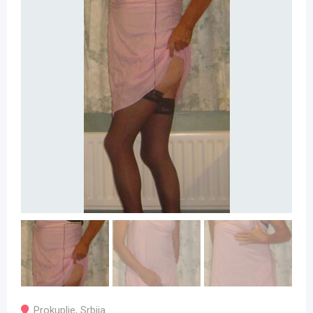
Prokuplje
,
Srbija