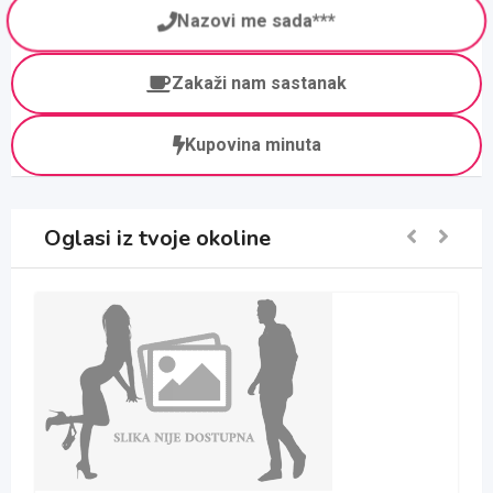
Nazovi me sada***
Zakaži nam sastanak
Kupovina minuta
Oglasi iz tvoje okoline