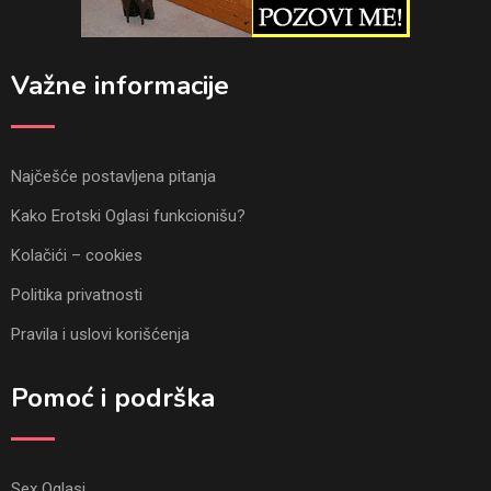
Važne informacije
Najčešće postavljena pitanja
Kako Erotski Oglasi funkcionišu?
Kolačići – cookies
Politika privatnosti
Pravila i uslovi korišćenja
Pomoć i podrška
Sex Oglasi