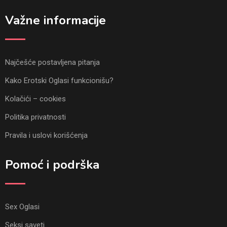
Važne informacije
Najčešće postavljena pitanja
Kako Erotski Oglasi funkcionišu?
Kolačići – cookies
Politika privatnosti
Pravila i uslovi korišćenja
Pomoć i podrška
Sex Oglasi
Seksi saveti