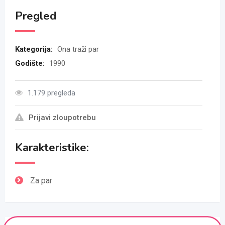
Pregled
Kategorija:
Ona traži par
Godište:
1990
1.179 pregleda
Prijavi zloupotrebu
Karakteristike:
Za par