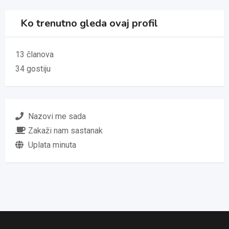
Ko trenutno gleda ovaj profil
13 članova
34 gostiju
Nazovi me sada
Zakaži nam sastanak
Uplata minuta