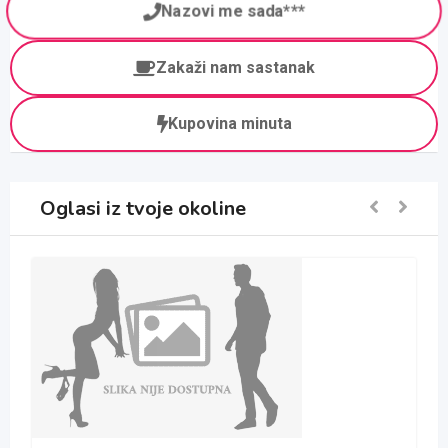
Nazovi me sada***
Zakaži nam sastanak
Kupovina minuta
Oglasi iz tvoje okoline