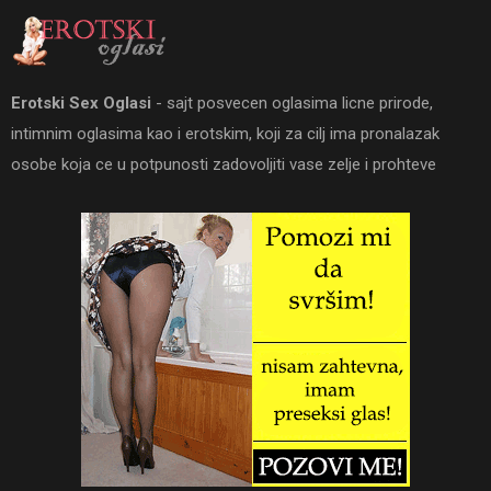
Erotski Sex Oglasi
- sajt posvecen oglasima licne prirode,
intimnim oglasima kao i erotskim, koji za cilj ima pronalazak
osobe koja ce u potpunosti zadovoljiti vase zelje i prohteve