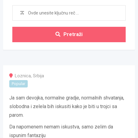
Pretraži
Loznica
,
Srbija
Popular
Ja sam devojka, normalne gradje, normalnih shvatanja,
slobodna i zelela bih iskusiti kako je biti u trojci sa
parom.
Da napomenem nemam iskustva, samo zelim da
ispunim fantaziju