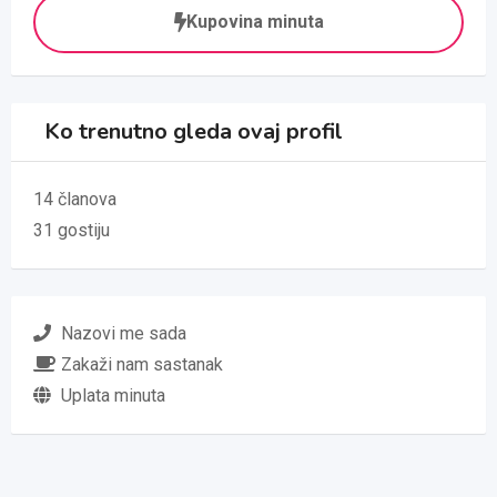
Kupovina minuta
Ko trenutno gleda ovaj profil
14 članova
31 gostiju
Nazovi me sada
Zakaži nam sastanak
Uplata minuta