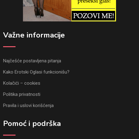
Važne informacije
Najčešće postavljena pitanja
Kako Erotski Oglasi funkcionišu?
Kolačići – cookies
Politika privatnosti
Pravila i uslovi korišćenja
Pomoć i podrška