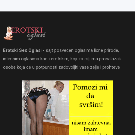
Erotski Sex Oglasi
- sajt posvecen oglasima licne prirode,
intimnim oglasima kao i erotskim, koji za cilj ima pronalazak
osobe koja ce u potpunosti zadovoljiti vase zelje i prohteve