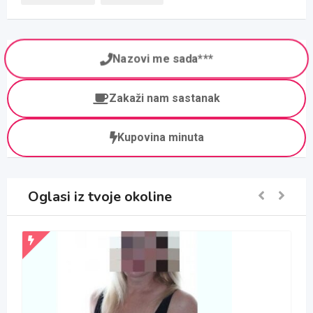
Nazovi me sada***
Zakaži nam sastanak
Kupovina minuta
Oglasi iz tvoje okoline