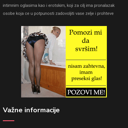
intimnim oglasima kao i erotskim, koji za cilj ima pronalazak
osobe koja ce u potpunosti zadovoljiti vase zelje i prohteve
Važne informacije