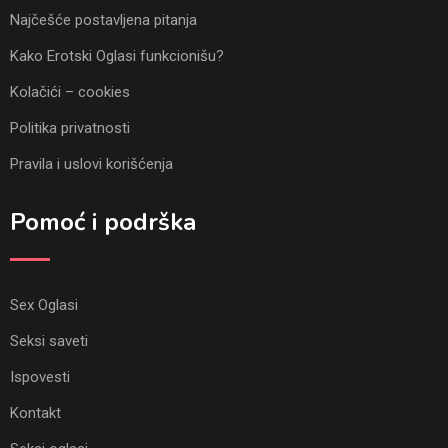
Najčešće postavljena pitanja
Kako Erotski Oglasi funkcionišu?
Kolačići – cookies
Politika privatnosti
Pravila i uslovi korišćenja
Pomoć i podrška
Sex Oglasi
Seksi saveti
Ispovesti
Kontakt