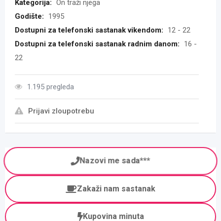
Kategorija:
On traži njega
Godište:
1995
Dostupni za telefonski sastanak vikendom:
12 - 22
Dostupni za telefonski sastanak radnim danom:
16 -
22
1.195 pregleda
Prijavi zloupotrebu
Nazovi me sada***
Zakaži nam sastanak
Kupovina minuta