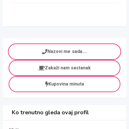
Nazovi me sada....
Zakaži nam sastanak
Kupovina minuta
Ko trenutno gleda ovaj profil