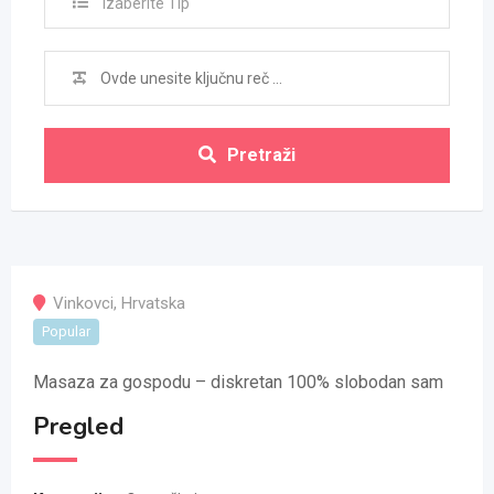
Izaberite Tip
Pretraži
Vinkovci
,
Hrvatska
Popular
Masaza za gospodu – diskretan 100% slobodan sam
Pregled