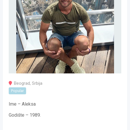
Beograd
,
Srbija
Popular
Ime – Aleksa
Godište – 1989.