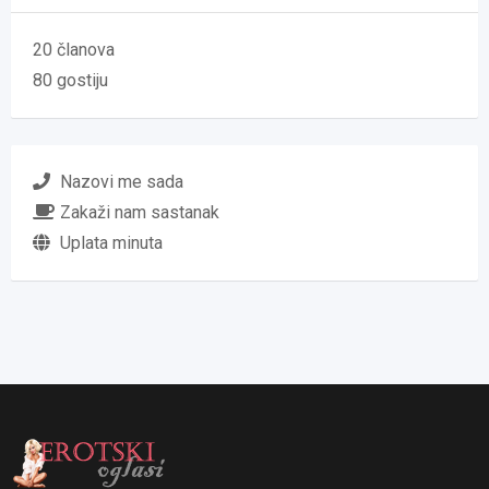
20 članova
80 gostiju
Nazovi me sada
Zakaži nam sastanak
Uplata minuta