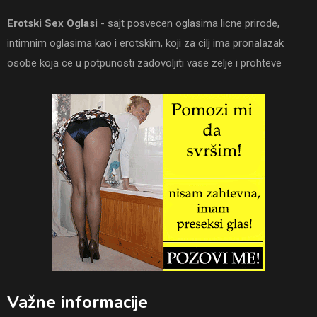
Erotski Sex Oglasi
- sajt posvecen oglasima licne prirode,
intimnim oglasima kao i erotskim, koji za cilj ima pronalazak
osobe koja ce u potpunosti zadovoljiti vase zelje i prohteve
Važne informacije