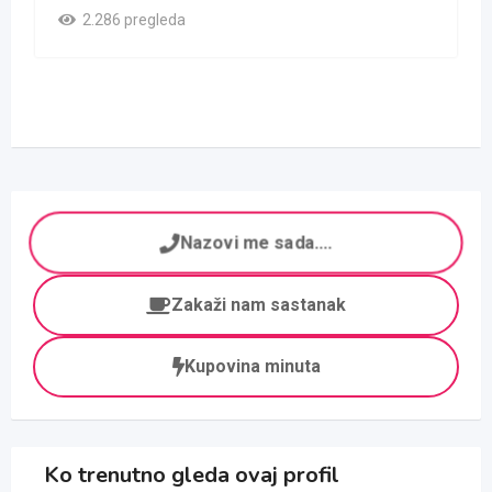
2.286 pregleda
Nazovi me sada....
Zakaži nam sastanak
Kupovina minuta
Ko trenutno gleda ovaj profil