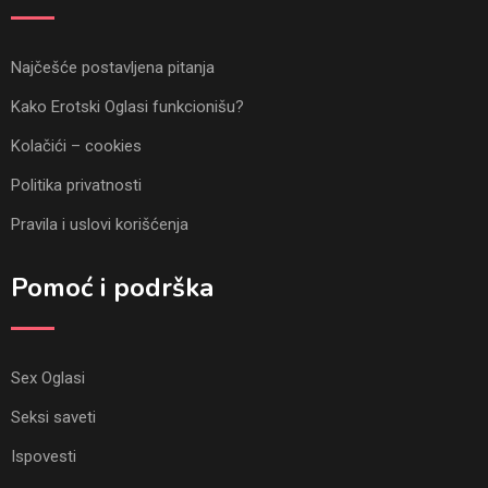
Najčešće postavljena pitanja
Kako Erotski Oglasi funkcionišu?
Kolačići – cookies
Politika privatnosti
Pravila i uslovi korišćenja
Pomoć i podrška
Sex Oglasi
Seksi saveti
Ispovesti