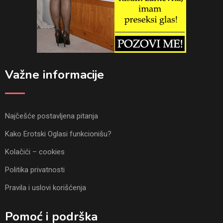
Važne informacije
Najčešće postavljena pitanja
Kako Erotski Oglasi funkcionišu?
Kolačići – cookies
Politika privatnosti
Pravila i uslovi korišćenja
Pomoć i podrška