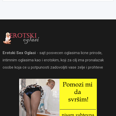
Erotski Sex Oglasi
- sajt posvecen oglasima licne prirode,
intimnim oglasima kao i erotskim, koji za cilj ima pronalazak
osobe koja ce u potpunosti zadovoljiti vase zelje i prohteve