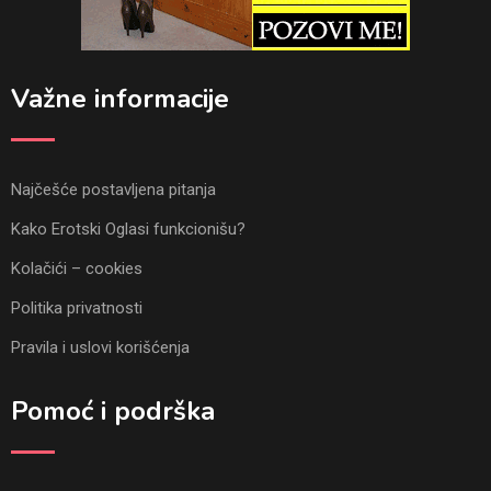
Važne informacije
Najčešće postavljena pitanja
Kako Erotski Oglasi funkcionišu?
Kolačići – cookies
Politika privatnosti
Pravila i uslovi korišćenja
Pomoć i podrška