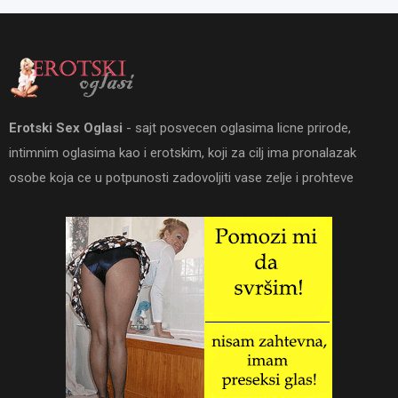
Erotski Sex Oglasi
- sajt posvecen oglasima licne prirode,
intimnim oglasima kao i erotskim, koji za cilj ima pronalazak
osobe koja ce u potpunosti zadovoljiti vase zelje i prohteve