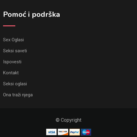
Pomoć i podrška
Sex Oglasi
Seksi saveti
Ispovesti
Kontakt
Seksi oglasi
Ona traži njega
© Copyright