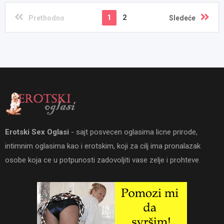
1
2
Prethodno
Sledeće
Erotski Sex Oglasi
- sajt posvecen oglasima licne prirode,
intimnim oglasima kao i erotskim, koji za cilj ima pronalazak
osobe koja ce u potpunosti zadovoljiti vase zelje i prohteve