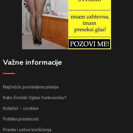
Važne informacije
Najčešće postavljena pitanja
Kako Erotski Oglasi funkcionišu?
Kolačići – cookies
Politika privatnosti
Pravila i uslovi korišćenja