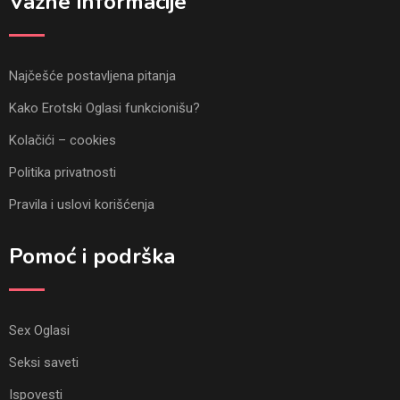
Važne informacije
Najčešće postavljena pitanja
Kako Erotski Oglasi funkcionišu?
Kolačići – cookies
Politika privatnosti
Pravila i uslovi korišćenja
Pomoć i podrška
Sex Oglasi
Seksi saveti
Ispovesti