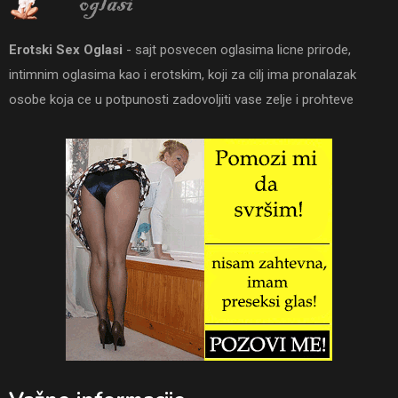
Erotski Sex Oglasi
- sajt posvecen oglasima licne prirode,
intimnim oglasima kao i erotskim, koji za cilj ima pronalazak
osobe koja ce u potpunosti zadovoljiti vase zelje i prohteve