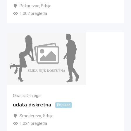
Požarevac
,
Srbija
1.002 pregleda
Ona traži njega
udata diskretna
Popular
Smederevo
,
Srbija
1.024 pregleda