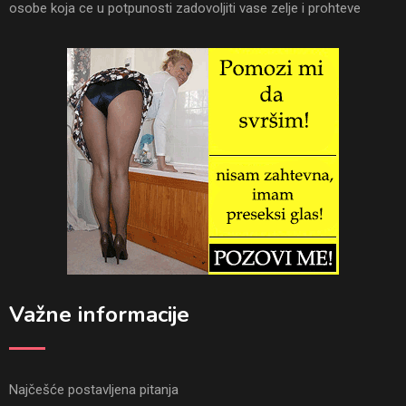
osobe koja ce u potpunosti zadovoljiti vase zelje i prohteve
Važne informacije
Najčešće postavljena pitanja