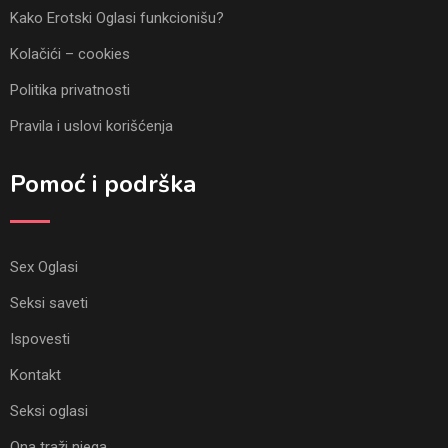
Kako Erotski Oglasi funkcionišu?
Kolačići – cookies
Politika privatnosti
Pravila i uslovi korišćenja
Pomoć i podrška
Sex Oglasi
Seksi saveti
Ispovesti
Kontakt
Seksi oglasi
Ona traži njega