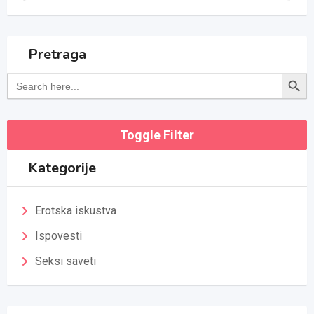
Pretraga
Search Button
Search
for:
Toggle Filter
Kategorije
Erotska iskustva
Ispovesti
Seksi saveti