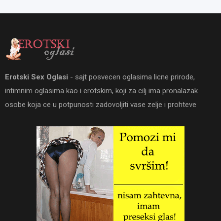
Erotski Sex Oglasi
- sajt posvecen oglasima licne prirode,
intimnim oglasima kao i erotskim, koji za cilj ima pronalazak
osobe koja ce u potpunosti zadovoljiti vase zelje i prohteve