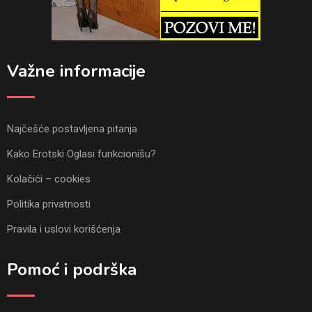
Važne informacije
Najčešće postavljena pitanja
Kako Erotski Oglasi funkcionišu?
Kolačići – cookies
Politika privatnosti
Pravila i uslovi korišćenja
Pomoć i podrška