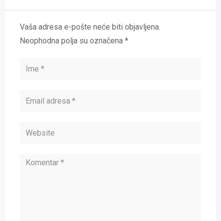
Vaša adresa e-pošte neće biti objavljena.
Neophodna polja su označena
*