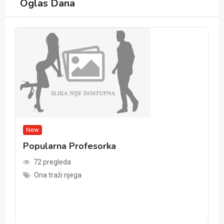
Oglas Dana
New
Popularna Profesorka
72 pregleda
Ona traži njega