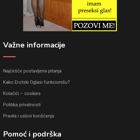
Važne informacije
Najčešće postavljena pitanja
Kako Erotski Oglasi funkcionišu?
Kolačići – cookies
Politika privatnosti
Pravila i uslovi korišćenja
Pomoć i podrška