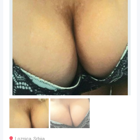
Loznica
,
Srbija