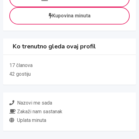
Kupovina minuta
Ko trenutno gleda ovaj profil
17 članova
42 gostiju
Nazovi me sada
Zakaži nam sastanak
Uplata minuta