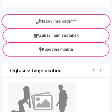
Nazovi me sada***
Zakaži nam sastanak
Kupovina minuta
Oglasi iz tvoje okoline