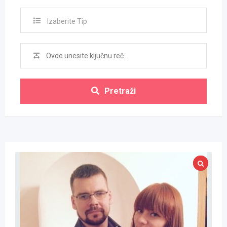
Izaberite Tip
Pretraži