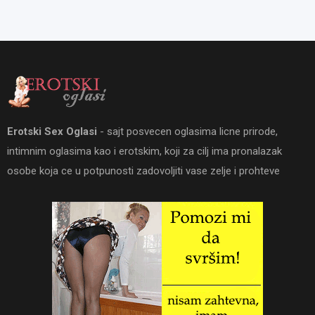
Erotski Sex Oglasi
- sajt posvecen oglasima licne prirode,
intimnim oglasima kao i erotskim, koji za cilj ima pronalazak
osobe koja ce u potpunosti zadovoljiti vase zelje i prohteve