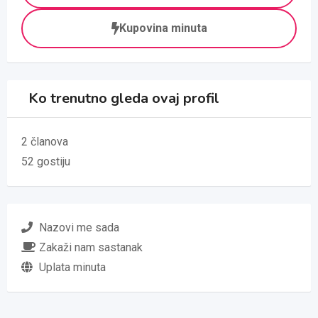
Kupovina minuta
Ko trenutno gleda ovaj profil
2 članova
52 gostiju
Nazovi me sada
Zakaži nam sastanak
Uplata minuta