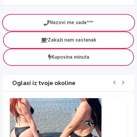
Nazovi me sada***
Zakaži nam sastanak
Kupovina minuta
Oglasi iz tvoje okoline