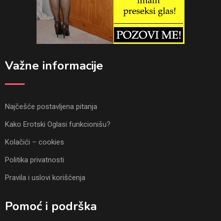
Važne informacije
Najčešće postavljena pitanja
Kako Erotski Oglasi funkcionišu?
Kolačići – cookies
Politika privatnosti
Pravila i uslovi korišćenja
Pomoć i podrška