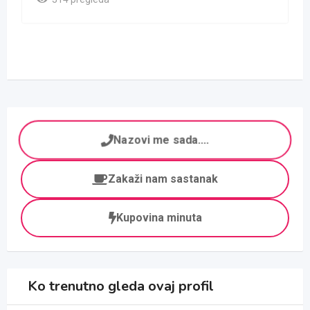
Nazovi me sada....
Zakaži nam sastanak
Kupovina minuta
Ko trenutno gleda ovaj profil