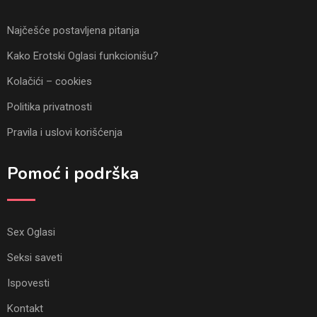
Najčešće postavljena pitanja
Kako Erotski Oglasi funkcionišu?
Kolačići – cookies
Politika privatnosti
Pravila i uslovi korišćenja
Pomoć i podrška
Sex Oglasi
Seksi saveti
Ispovesti
Kontakt