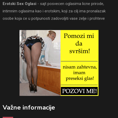
Erotski Sex Oglasi
- sajt posvecen oglasima licne prirode,
intimnim oglasima kao i erotskim, koji za cilj ima pronalazak
osobe koja ce u potpunosti zadovoljiti vase zelje i prohteve
Važne informacije