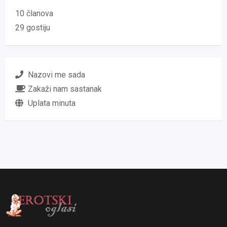
10 članova
29 gostiju
Nazovi me sada
Zakaži nam sastanak
Uplata minuta