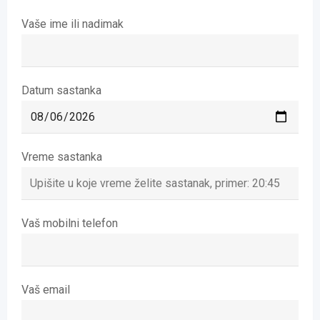
Vaše ime ili nadimak
Datum sastanka
Vreme sastanka
Vaš mobilni telefon
Vaš email