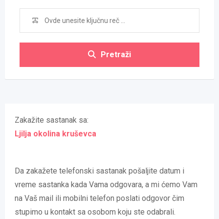
Pretraži
Zakažite sastanak sa:
Ljilja okolina kruševca
Da zakažete telefonski sastanak pošaljite datum i
vreme sastanka kada Vama odgovara, a mi ćemo Vam
na Vaš mail ili mobilni telefon poslati odgovor čim
stupimo u kontakt sa osobom koju ste odabrali.