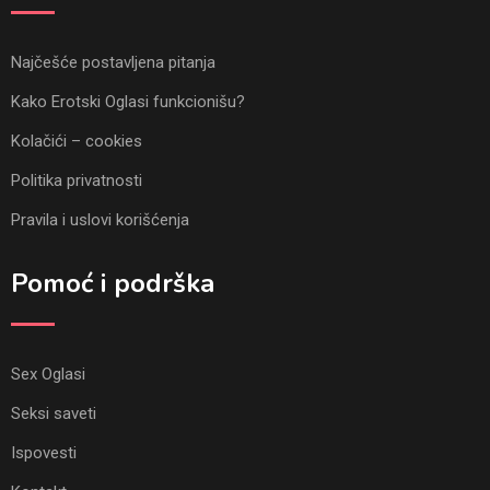
Najčešće postavljena pitanja
Kako Erotski Oglasi funkcionišu?
Kolačići – cookies
Politika privatnosti
Pravila i uslovi korišćenja
Pomoć i podrška
Sex Oglasi
Seksi saveti
Ispovesti