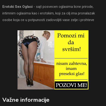
Erotski Sex Oglasi
- sajt posvecen oglasima licne prirode,
intimnim oglasima kao i erotskim, koji za cilj ima pronalazak
osobe koja ce u potpunosti zadovoljiti vase zelje i prohteve
Važne informacije