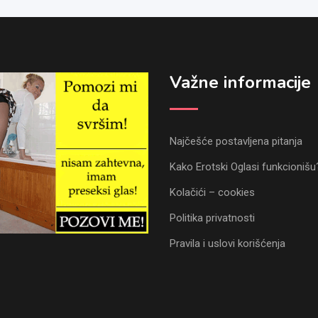
Važne informacije
Najčešće postavljena pitanja
Kako Erotski Oglasi funkcionišu
Kolačići – cookies
Politika privatnosti
Pravila i uslovi korišćenja