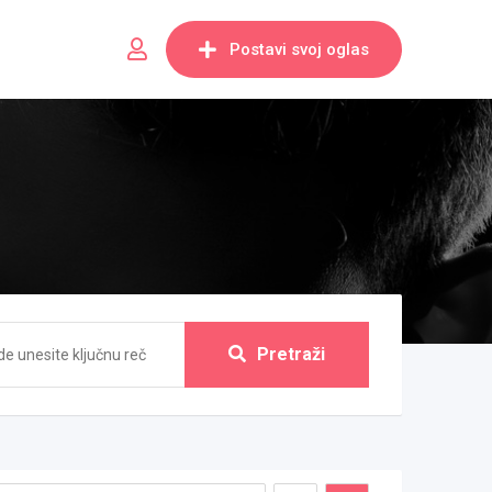
Postavi svoj oglas
Pretraži