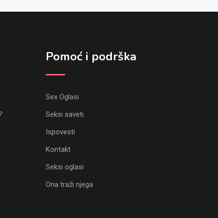
Pomoć i podrška
Sex Oglasi
?
Seksi saveti
Ispovesti
Kontakt
Seksi oglasi
Ona traži njega