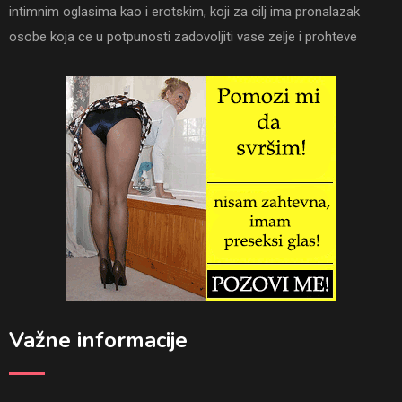
intimnim oglasima kao i erotskim, koji za cilj ima pronalazak
osobe koja ce u potpunosti zadovoljiti vase zelje i prohteve
Važne informacije