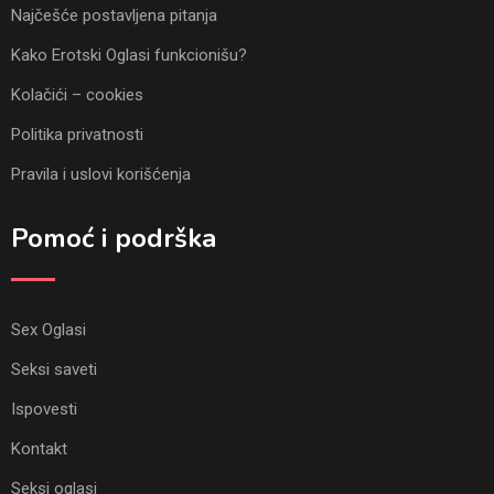
Najčešće postavljena pitanja
Kako Erotski Oglasi funkcionišu?
Kolačići – cookies
Politika privatnosti
Pravila i uslovi korišćenja
Pomoć i podrška
Sex Oglasi
Seksi saveti
Ispovesti
Kontakt
Seksi oglasi