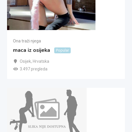
Ona traži njega
maca iz osijeka
Popular
Osijek
,
Hrvatska
3.497 pregleda