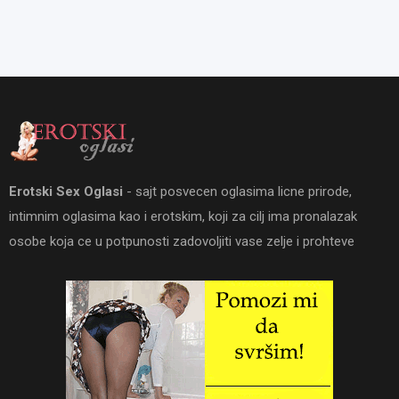
Erotski Sex Oglasi
- sajt posvecen oglasima licne prirode,
intimnim oglasima kao i erotskim, koji za cilj ima pronalazak
osobe koja ce u potpunosti zadovoljiti vase zelje i prohteve