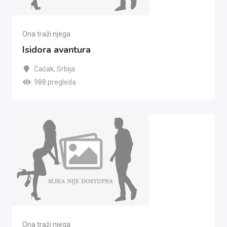
Ona traži njega
Isidora avantura
Čačak
,
Srbija
988 pregleda
Ona traži njega