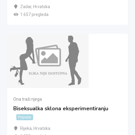
Zadar
,
Hrvatska
1.657 pregleda
Ona traži njega
Biseksualka sklona eksperimentiranju
Popular
Rijeka
,
Hrvatska