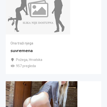
Ona traži njega
suvremena
Požega
,
Hrvatska
957 pregleda