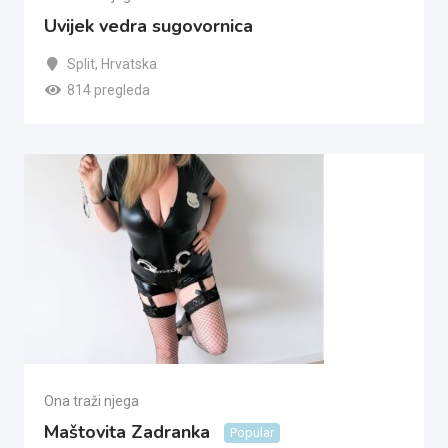
Uvijek vedra sugovornica
Split
,
Hrvatska
814 pregleda
Ona traži njega
Maštovita Zadranka
Popular