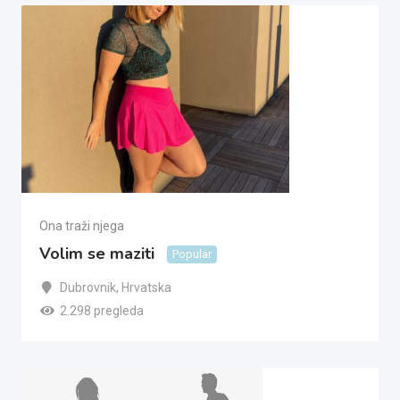
Ona traži njega
Volim se maziti
Popular
Dubrovnik
,
Hrvatska
2.298 pregleda