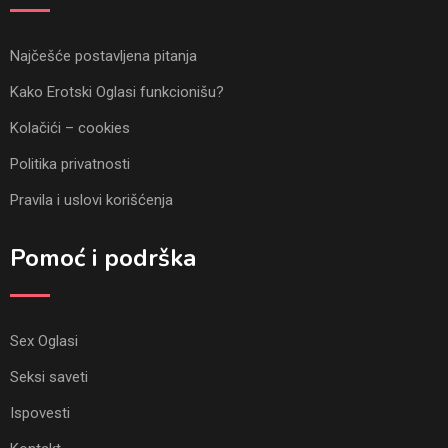
Najčešće postavljena pitanja
Kako Erotski Oglasi funkcionišu?
Kolačići – cookies
Politika privatnosti
Pravila i uslovi korišćenja
Pomoć i podrška
Sex Oglasi
Seksi saveti
Ispovesti