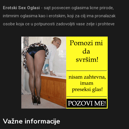
Erotski Sex Oglasi
- sajt posvecen oglasima licne prirode,
intimnim oglasima kao i erotskim, koji za cilj ima pronalazak
osobe koja ce u potpunosti zadovoljiti vase zelje i prohteve
Važne informacije