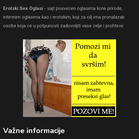
Erotski Sex Oglasi
- sajt posvecen oglasima licne prirode,
intimnim oglasima kao i erotskim, koji za cilj ima pronalazak
osobe koja ce u potpunosti zadovoljiti vase zelje i prohteve
Važne informacije