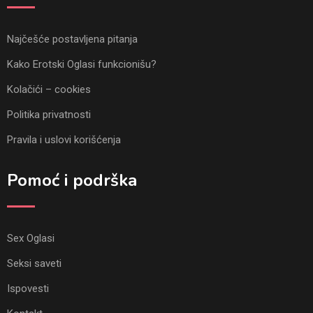
Najčešće postavljena pitanja
Kako Erotski Oglasi funkcionišu?
Kolačići – cookies
Politika privatnosti
Pravila i uslovi korišćenja
Pomoć i podrška
Sex Oglasi
Seksi saveti
Ispovesti