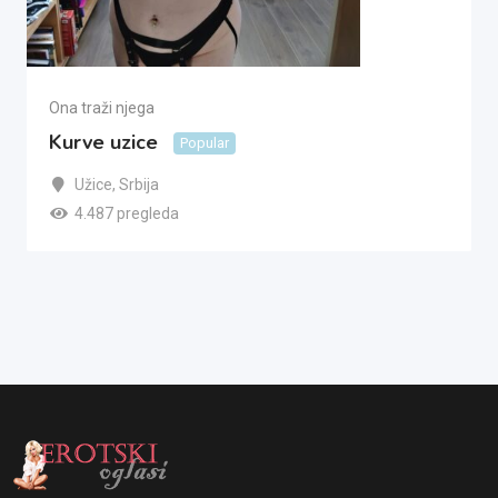
Ona traži njega
Kurve uzice
Popular
Užice
,
Srbija
4.487 pregleda