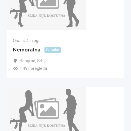
Ona traži njega
Nemoralna
Popular
Beograd
,
Srbija
1.491 pregleda