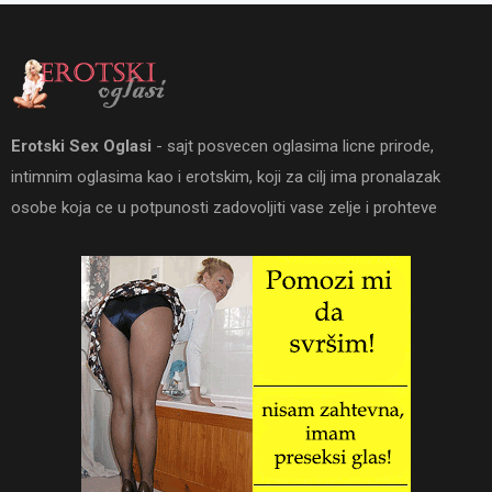
Erotski Sex Oglasi
- sajt posvecen oglasima licne prirode,
intimnim oglasima kao i erotskim, koji za cilj ima pronalazak
osobe koja ce u potpunosti zadovoljiti vase zelje i prohteve