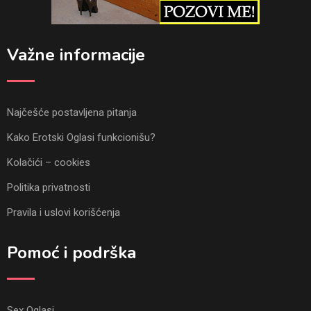
Važne informacije
Najčešće postavljena pitanja
Kako Erotski Oglasi funkcionišu?
Kolačići – cookies
Politika privatnosti
Pravila i uslovi korišćenja
Pomoć i podrška
Sex Oglasi