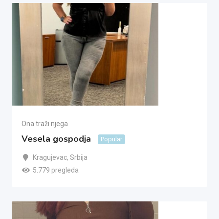
Ona traži njega
Vesela gospodja
Popular
Kragujevac
,
Srbija
5.779 pregleda