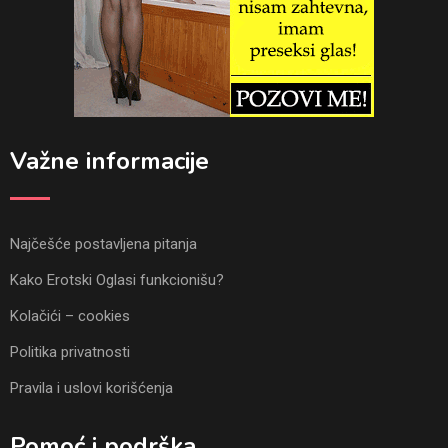
Važne informacije
Najčešće postavljena pitanja
Kako Erotski Oglasi funkcionišu?
Kolačići – cookies
Politika privatnosti
Pravila i uslovi korišćenja
Pomoć i podrška