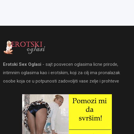
Erotski Sex Oglasi
- sajt posvecen oglasima licne prirode,
intimnim oglasima kao i erotskim, koji za cilj ima pronalazak
osobe koja ce u potpunosti zadovoljiti vase zelje i prohteve