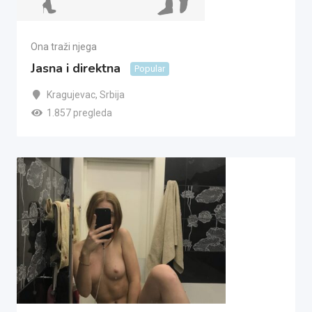
Ona traži njega
Jasna i direktna
Popular
Kragujevac
,
Srbija
1.857 pregleda