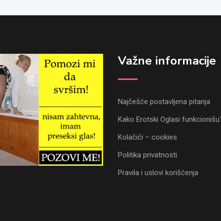
Važne informacije
Najčešće postavljena pitanja
Kako Erotski Oglasi funkcionišu
Kolačići – cookies
Politika privatnosti
Pravila i uslovi korišćenja