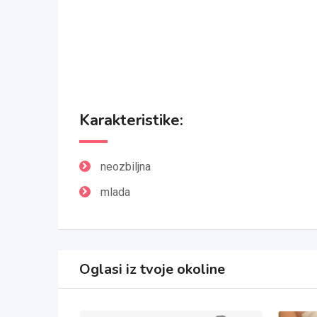
Karakteristike:
neozbiljna
mlada
Oglasi iz tvoje okoline