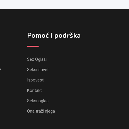
Pomoć i podrška
Sex Oglasi
?
Seksi saveti
Ispovesti
Kontakt
Seksi oglasi
Ona traži njega