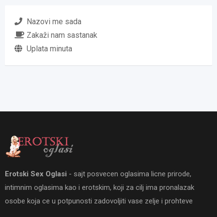
Nazovi me sada
Zakaži nam sastanak
Uplata minuta
Erotski Sex Oglasi
- sajt posvecen oglasima licne prirode,
intimnim oglasima kao i erotskim, koji za cilj ima pronalazak
osobe koja ce u potpunosti zadovoljiti vase zelje i prohteve