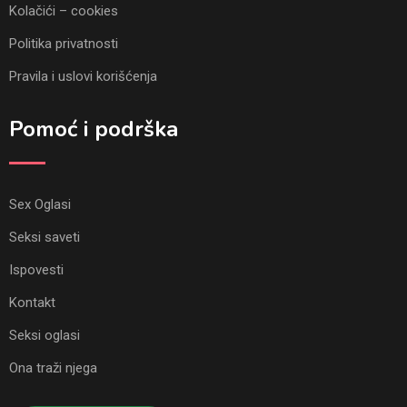
Kolačići – cookies
Politika privatnosti
Pravila i uslovi korišćenja
Pomoć i podrška
Sex Oglasi
Seksi saveti
Ispovesti
Kontakt
Seksi oglasi
Ona traži njega