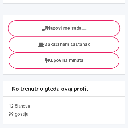
Nazovi me sada....
Zakaži nam sastanak
Kupovina minuta
Ko trenutno gleda ovaj profil
12 članova
99 gostiju