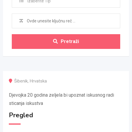
Izaberite Tip
Pretraži
Šibenik
,
Hrvatska
Djevojka 20 godina zeljela bi upoznat iskusnog radi
sticanja iskustva
Pregled