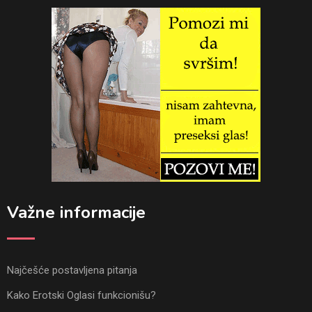
Važne informacije
Najčešće postavljena pitanja
Kako Erotski Oglasi funkcionišu?