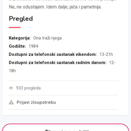
Ne, ne odustajem. Idem dalje, jača i pametnija.
Pregled
Kategorija:
Ona traži njega
Godište:
1984
Dostupni za telefonski sastanak vikendom:
13-21h
Dostupni za telefonski sastanak radnim danom:
12-
18h
933 pregleda
Prijavi zloupotrebu