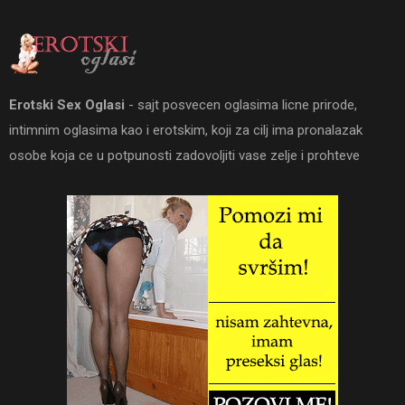
Erotski Sex Oglasi
- sajt posvecen oglasima licne prirode,
intimnim oglasima kao i erotskim, koji za cilj ima pronalazak
osobe koja ce u potpunosti zadovoljiti vase zelje i prohteve