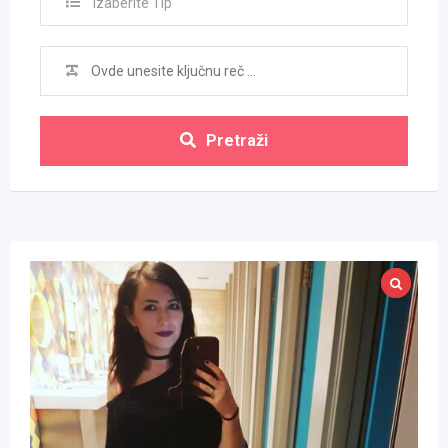
Izaberite Tip
Pretraži