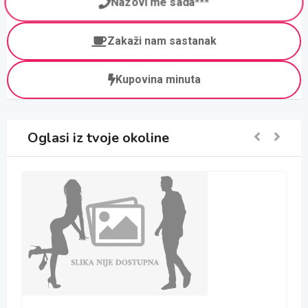
Nazovi me sada***
Zakaži nam sastanak
Kupovina minuta
Oglasi iz tvoje okoline