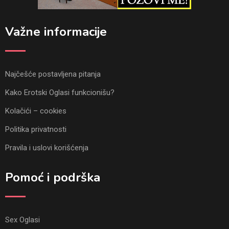
Važne informacije
Najčešće postavljena pitanja
Kako Erotski Oglasi funkcionišu?
Kolačići – cookies
Politika privatnosti
Pravila i uslovi korišćenja
Pomoć i podrška
Sex Oglasi