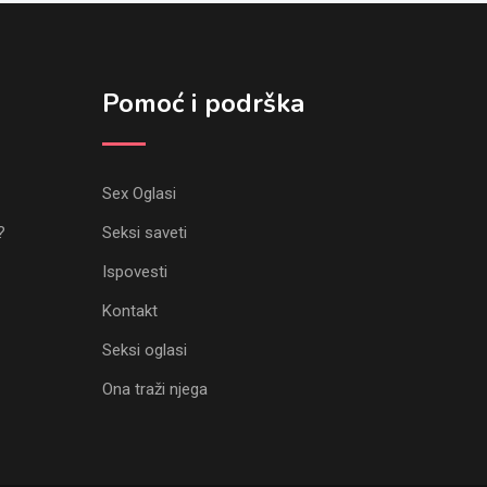
Pomoć i podrška
Sex Oglasi
?
Seksi saveti
Ispovesti
Kontakt
Seksi oglasi
Ona traži njega