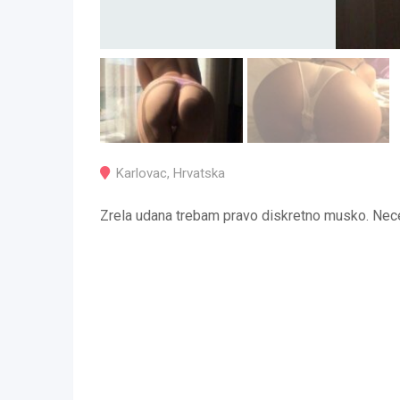
Karlovac
,
Hrvatska
Zrela udana trebam pravo diskretno musko. Nece