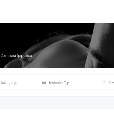
Zanosna ljepotica
Izaberite Tip