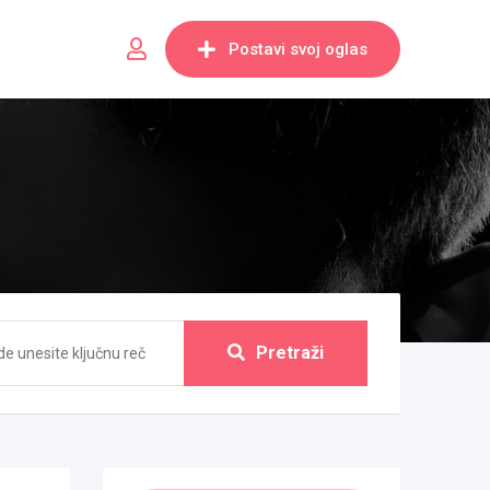
Postavi svoj oglas
Pretraži