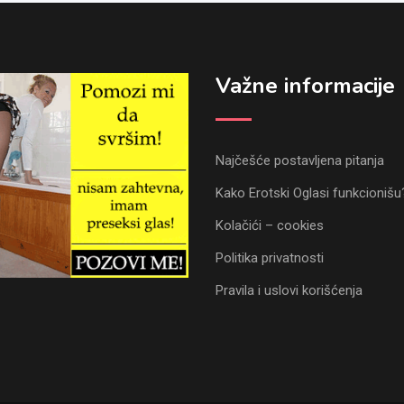
Važne informacije
Najčešće postavljena pitanja
Kako Erotski Oglasi funkcionišu
Kolačići – cookies
Politika privatnosti
Pravila i uslovi korišćenja