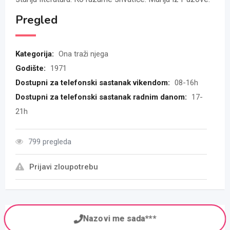
Pregled
Kategorija:
Ona traži njega
Godište:
1971
Dostupni za telefonski sastanak vikendom:
08-16h
Dostupni za telefonski sastanak radnim danom:
17-
21h
799 pregleda
Prijavi zloupotrebu
Nazovi me sada***