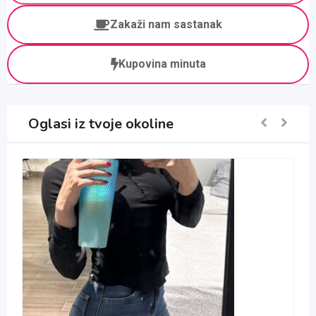
Zakaži nam sastanak
Kupovina minuta
Oglasi iz tvoje okoline