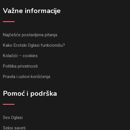
Važne informacije
Najčešće postavljena pitanja
Kako Erotski Oglasi funkcionišu?
Kolačići – cookies
Politika privatnosti
Pravila i uslovi korišćenja
Pomoć i podrška
Sex Oglasi
Seksi saveti