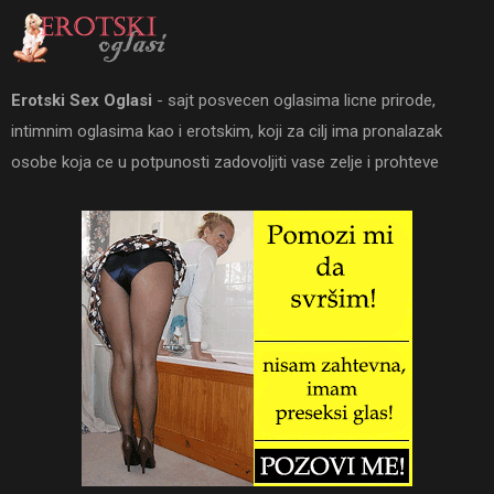
Erotski Sex Oglasi
- sajt posvecen oglasima licne prirode,
intimnim oglasima kao i erotskim, koji za cilj ima pronalazak
osobe koja ce u potpunosti zadovoljiti vase zelje i prohteve