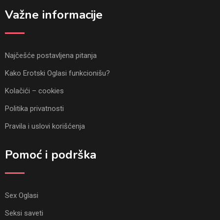
Važne informacije
Najčešće postavljena pitanja
Kako Erotski Oglasi funkcionišu?
Kolačići – cookies
Politika privatnosti
Pravila i uslovi korišćenja
Pomoć i podrška
Sex Oglasi
Seksi saveti