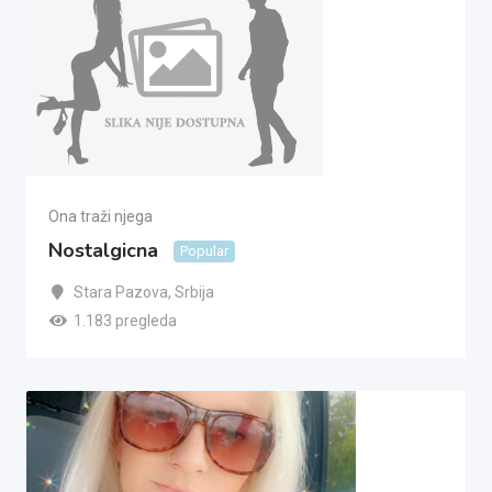
Ona traži njega
Nostalgicna
Popular
Stara Pazova
,
Srbija
1.183 pregleda