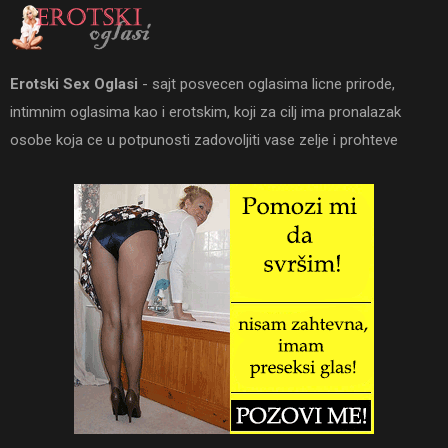
Erotski Sex Oglasi
- sajt posvecen oglasima licne prirode,
intimnim oglasima kao i erotskim, koji za cilj ima pronalazak
osobe koja ce u potpunosti zadovoljiti vase zelje i prohteve