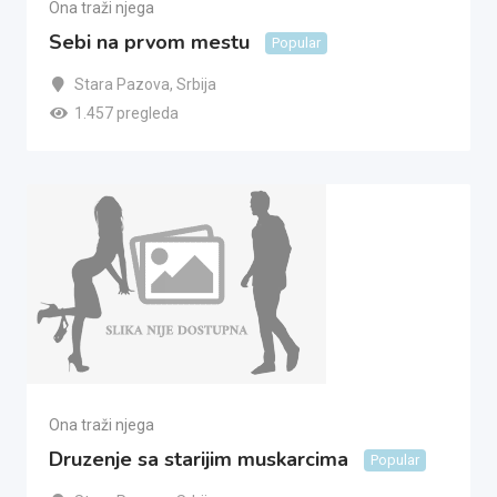
Ona traži njega
Sebi na prvom mestu
Popular
Stara Pazova
,
Srbija
1.457 pregleda
Ona traži njega
Druzenje sa starijim muskarcima
Popular