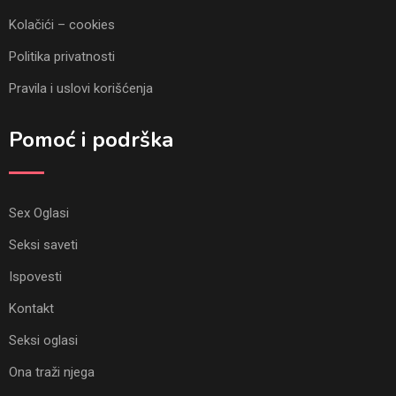
Kolačići – cookies
Politika privatnosti
Pravila i uslovi korišćenja
Pomoć i podrška
Sex Oglasi
Seksi saveti
Ispovesti
Kontakt
Seksi oglasi
Ona traži njega