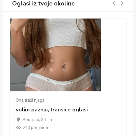
Oglasi iz tvoje okoline
Ona traži njega
volim paznju, transice oglasi
Beograd
,
Srbija
243 pregleda