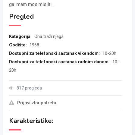
ga imam mos misliti .
Pregled
Kategorija:
Ona traži njega
Godište:
1968
Dostupni za telefonski sastanak vikendom:
10-20h
Dostupni za telefonski sastanak radnim danom:
10-
20h
817 pregleda
Prijavi zloupotrebu
Karakteristike: