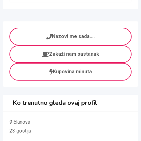
Nazovi me sada....
Zakaži nam sastanak
Kupovina minuta
Ko trenutno gleda ovaj profil
9 članova
23 gostiju