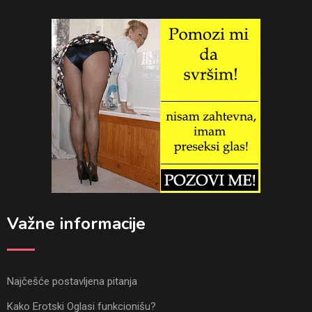
Važne informacije
Najčešće postavljena pitanja
Kako Erotski Oglasi funkcionišu?