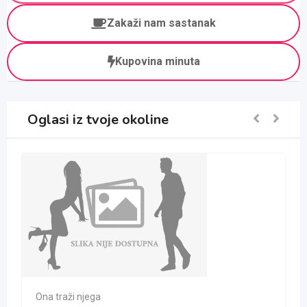
Zakaži nam sastanak
Kupovina minuta
Oglasi iz tvoje okoline
Ona traži njega