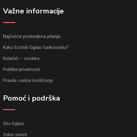
Važne informacije
Najčešće postavljena pitanja
Kako Erotski Oglasi funkcionišu?
Kolačići – cookies
Politika privatnosti
Pravila i uslovi korišćenja
Pomoć i podrška
Sex Oglasi
Seksi saveti