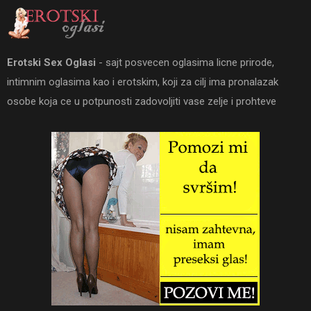
Erotski Sex Oglasi
- sajt posvecen oglasima licne prirode,
intimnim oglasima kao i erotskim, koji za cilj ima pronalazak
osobe koja ce u potpunosti zadovoljiti vase zelje i prohteve