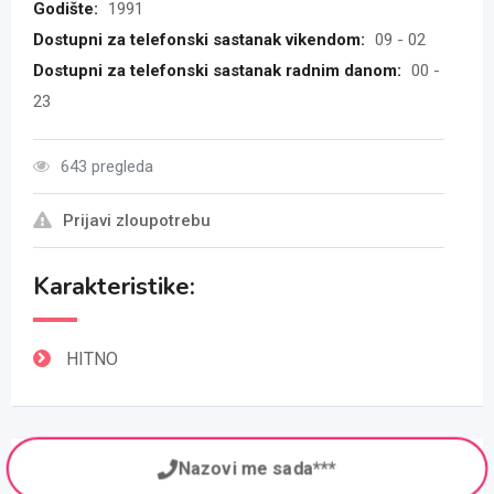
Godište:
1991
Dostupni za telefonski sastanak vikendom:
09 - 02
Dostupni za telefonski sastanak radnim danom:
00 -
23
643 pregleda
Prijavi zloupotrebu
Karakteristike:
HITNO
Nazovi me sada***