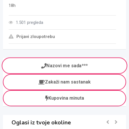
18h
1.501 pregleda
Prijavi zloupotrebu
Nazovi me sada***
Zakaži nam sastanak
Kupovina minuta
Oglasi iz tvoje okoline