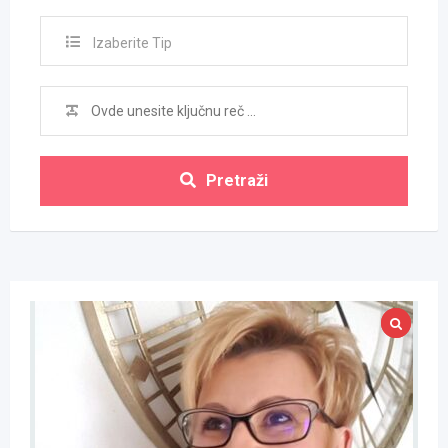
Izaberite Tip
Pretraži