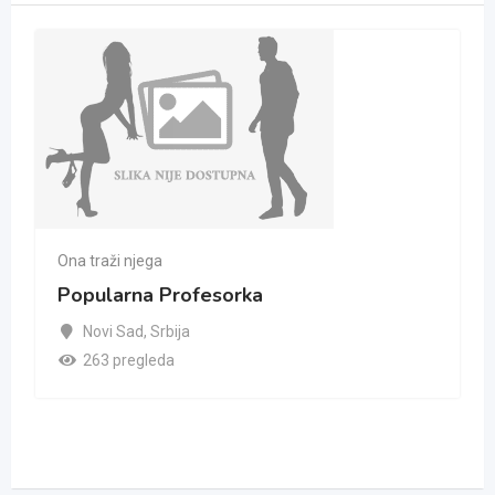
Ona traži njega
Popularna Profesorka
Novi Sad
,
Srbija
263 pregleda