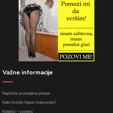
Važne informacije
Najčešće postavljena pitanja
Kako Erotski Oglasi funkcionišu?
Kolačići – cookies