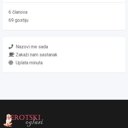
6 članova
69 gostiju
Nazovi me sada
Zakaži nam sastanak
Uplata minuta