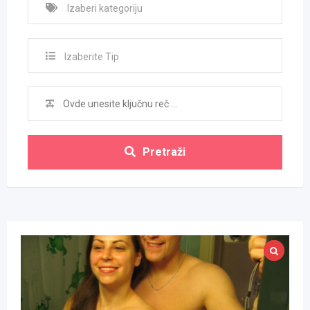
Izaberite Tip
Pretraži