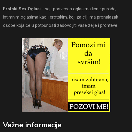
Erotski Sex Oglasi
- sajt posvecen oglasima licne prirode,
intimnim oglasima kao i erotskim, koji za cilj ima pronalazak
osobe koja ce u potpunosti zadovoljiti vase zelje i prohteve
Važne informacije