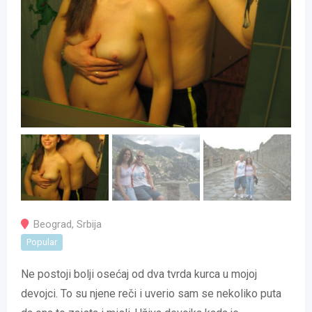
Beograd
,
Srbija
Popular
Ne postoji bolji osećaj od dva tvrda kurca u mojoj
devojci. To su njene reči i uverio sam se nekoliko puta