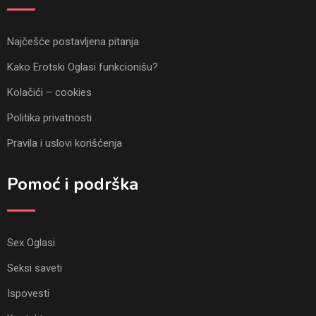
Najčešće postavljena pitanja
Kako Erotski Oglasi funkcionišu?
Kolačići – cookies
Politika privatnosti
Pravila i uslovi korišćenja
Pomoć i podrška
Sex Oglasi
Seksi saveti
Ispovesti