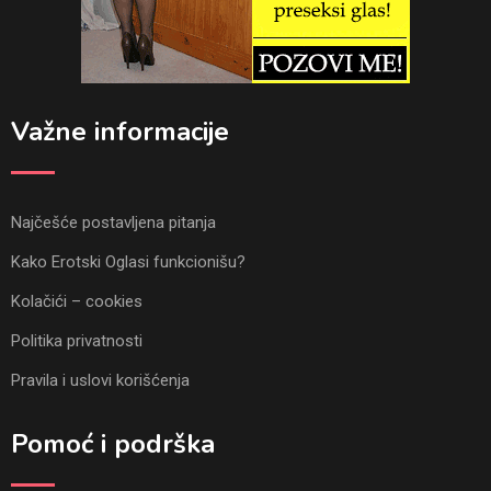
Važne informacije
Najčešće postavljena pitanja
Kako Erotski Oglasi funkcionišu?
Kolačići – cookies
Politika privatnosti
Pravila i uslovi korišćenja
Pomoć i podrška