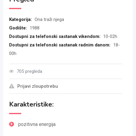
Kategorija:
Ona traži njega
Godište:
1988
Dostupni za telefonski sastanak vikendom:
10-02h
Dostupni za telefonski sastanak radnim danom:
18-
00h
705 pregleda
Prijavi zloupotrebu
Karakteristike:
pozitivna energija