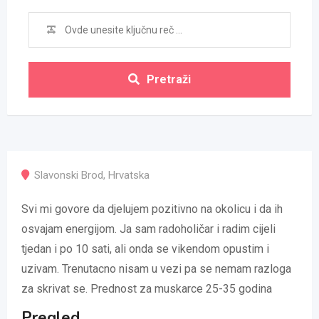
Pretraži
Slavonski Brod
,
Hrvatska
Svi mi govore da djelujem pozitivno na okolicu i da ih
osvajam energijom. Ja sam radoholičar i radim cijeli
tjedan i po 10 sati, ali onda se vikendom opustim i
uzivam. Trenutacno nisam u vezi pa se nemam razloga
za skrivat se. Prednost za muskarce 25-35 godina
Pregled