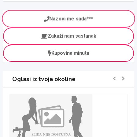
Nazovi me sada***
Zakaži nam sastanak
Kupovina minuta
Oglasi iz tvoje okoline