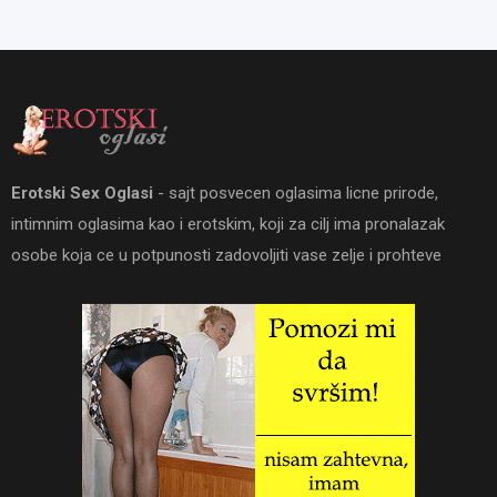
Erotski Sex Oglasi
- sajt posvecen oglasima licne prirode,
intimnim oglasima kao i erotskim, koji za cilj ima pronalazak
osobe koja ce u potpunosti zadovoljiti vase zelje i prohteve