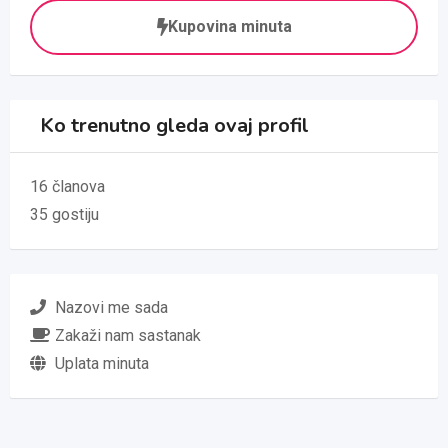
Kupovina minuta
Ko trenutno gleda ovaj profil
16 članova
35 gostiju
Nazovi me sada
Zakaži nam sastanak
Uplata minuta